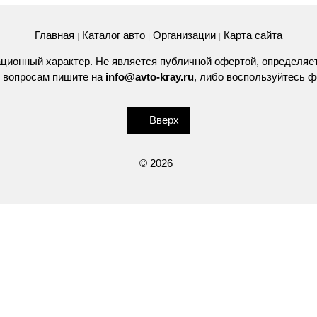
Главная
Каталог авто
Организации
Карта сайта
|
|
|
ционный характер. Не является публичной офертой, определяе
 вопросам пишите на
info@avto-kray.ru
, либо воспользуйтесь
ф
Вверх
© 2026