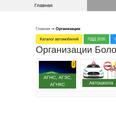
Главная
Главная
➙
Организации
Каталог автомобилей
ПДД 2026
Организации Боло
2
АГНС, АГЗС,
Автошкола
АГНКС